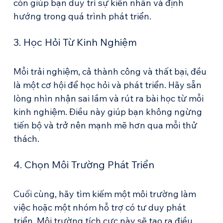
còn giúp bạn duy trì sự kiên nhẫn và định 
hướng trong quá trình phát triển.
3. Học Hỏi Từ Kinh Nghiệm
Mỗi trải nghiệm, cả thành công và thất bại, đều 
là một cơ hội để học hỏi và phát triển. Hãy sẵn 
lòng nhìn nhận sai lầm và rút ra bài học từ mỗi 
kinh nghiệm. Điều này giúp bạn không ngừng 
tiến bộ và trở nên mạnh mẽ hơn qua mỗi thử 
thách.
4. Chọn Môi Trường Phát Triển
Cuối cùng, hãy tìm kiếm một môi trường làm 
việc hoặc một nhóm hỗ trợ có tư duy phát 
triển. Môi trường tích cực này sẽ tạo ra điều 