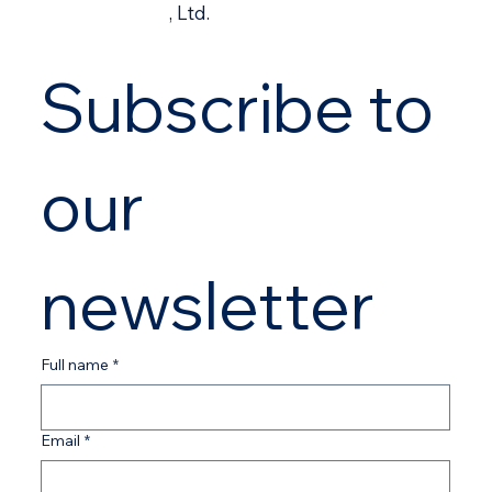
, Ltd.
Subscribe to 
our 
newsletter
Full name
*
Email
*