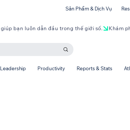
Sản Phẩm & Dịch Vụ
Res
giúp bạn luôn dẫn đầu trong thế giới số.
Leadership
Productivity
Reports & Stats
At
CRM
Slack