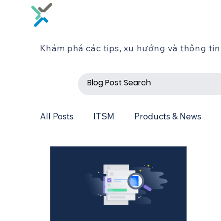
Khám phá các tips, xu hướng và thông tin 
All Posts
ITSM
Products & News
Meegle
Lark Base
Salesforce