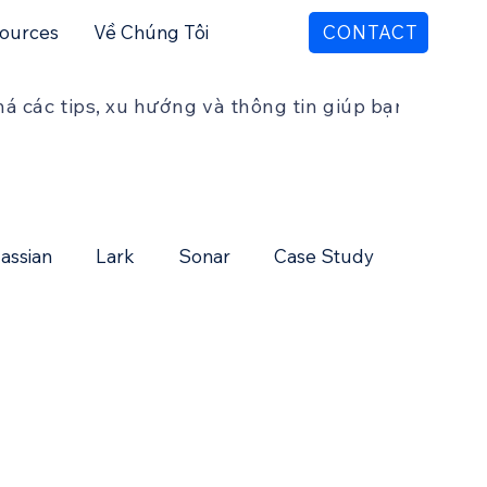
ources
Về Chúng Tôi
CONTACT
lassian
Lark
Sonar
Case Study