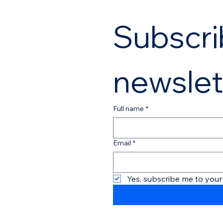
Subscrib
newslet
Full name
*
Email
*
Yes, subscribe me to your