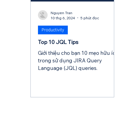
Nguyen Tran
10 thg 6, 2024
5 phút đọc
Productivity
Top 10 JQL Tips
Giới thiệu cho bạn 10 mẹo hữu ích
trong sử dụng JIRA Query
Language (JQL) queries.