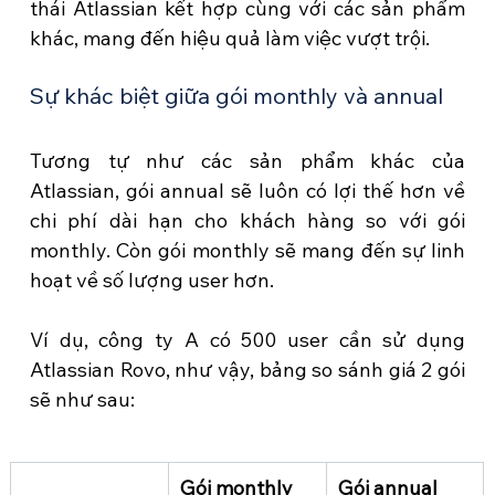
thái Atlassian kết hợp cùng với các sản phẩm 
khác, mang đến hiệu quả làm việc vượt trội.
Sự khác biệt giữa gói monthly và annual
Tương tự như các sản phẩm khác của 
Atlassian, gói annual sẽ luôn có lợi thế hơn về 
chi phí dài hạn cho khách hàng so với gói 
monthly. Còn gói monthly sẽ mang đến sự linh 
hoạt về số lượng user hơn. 
Ví dụ, công ty A có 500 user cần sử dụng 
Atlassian Rovo, như vậy, bảng so sánh giá 2 gói 
sẽ như sau:
Gói monthly
Gói annual