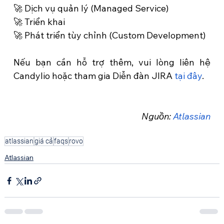
🚀 Dịch vụ quản lý (Managed Service)
🚀 Triển khai
🚀 Phát triển tùy chỉnh (Custom Development)
Nếu bạn cần hỗ trợ thêm, vui lòng liên hệ 
Candylio hoặc tham gia Diễn đàn JIRA 
tại đây
.
Nguồn: 
Atlassian
atlassian
giá cả
faqs
rovo
Atlassian