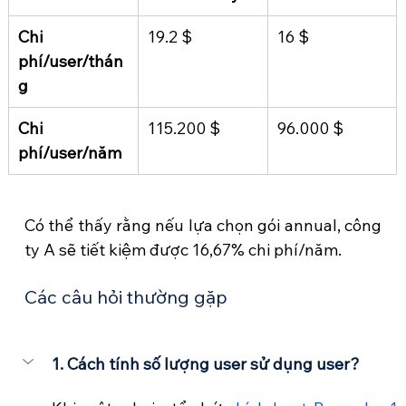
Chi 
19.2 $
16 $
phí/user/thán
g
Chi 
115.200 $
96.000 $
phí/user/năm
Có thể thấy rằng nếu lựa chọn gói annual, công 
ty A sẽ tiết kiệm được 16,67% chi phí/năm. 
Các câu hỏi thường gặp 
1. Cách tính số lượng user sử dụng user?