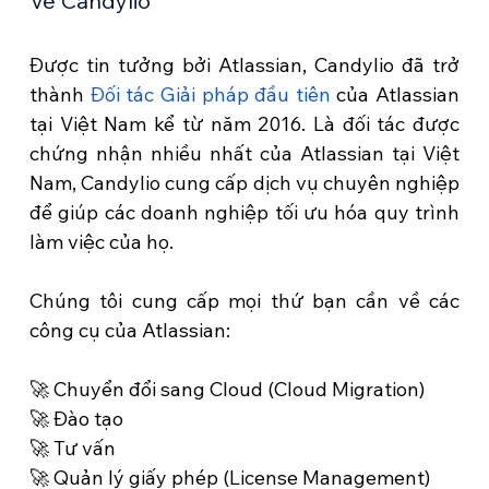
Về Candylio
Được tin tưởng bởi Atlassian, Candylio đã trở 
thành 
Đối tác Giải pháp đầu tiên
 của Atlassian 
tại Việt Nam kể từ năm 2016. Là đối tác được 
chứng nhận nhiều nhất của Atlassian tại Việt 
Nam, Candylio cung cấp dịch vụ chuyên nghiệp 
để giúp các doanh nghiệp tối ưu hóa quy trình 
làm việc của họ.
Chúng tôi cung cấp mọi thứ bạn cần về các 
công cụ của Atlassian:
🚀 Chuyển đổi sang Cloud (Cloud Migration)
🚀 Đào tạo
🚀 Tư vấn
🚀 Quản lý giấy phép (License Management)