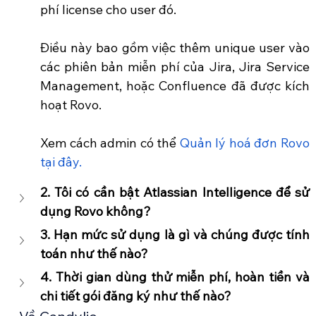
phí license cho user đó. 
Điều này bao gồm việc thêm unique user vào 
các phiên bản miễn phí của Jira, Jira Service 
Management, hoặc Confluence đã được kích 
hoạt Rovo.
Xem cách admin có thể
 Quản lý hoá đơn Rovo 
tại đây.  
2. Tôi có cần bật Atlassian Intelligence để sử 
dụng Rovo không?
3. Hạn mức sử dụng là gì và chúng được tính 
toán như thế nào?
4. Thời gian dùng thử miễn phí, hoàn tiền và 
chi tiết gói đăng ký như thế nào?