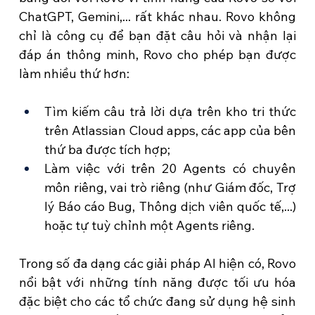
ChatGPT, Gemini,... rất khác nhau. Rovo không 
chỉ là công cụ để bạn đặt câu hỏi và nhận lại 
đáp án thông minh, Rovo cho phép bạn được 
làm nhiều thứ hơn:
Tìm kiếm câu trả lời dựa trên kho tri thức 
trên Atlassian Cloud apps, các app của bên 
thứ ba được tích hợp;
Làm việc với trên 20 Agents có chuyên 
môn riêng, vai trò riêng (như Giám đốc, Trợ 
lý Báo cáo Bug, Thông dịch viên quốc tế,...) 
hoặc tự tuỳ chỉnh một Agents riêng.
Trong số đa dạng các giải pháp AI hiện có, Rovo 
nổi bật với những tính năng được tối ưu hóa 
đặc biệt cho các tổ chức đang sử dụng hệ sinh 