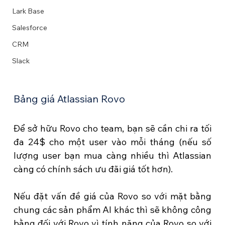
Lark Base
Salesforce
CRM
Slack
Bảng giá Atlassian Rovo
Để sở hữu Rovo cho team, bạn sẽ cần chi ra tối 
đa 24$ cho một user vào mỗi tháng (nếu số 
lượng user bạn mua càng nhiều thì Atlassian 
càng có chính sách ưu đãi giá tốt hơn). 
Nếu đặt vấn đề giá của Rovo so với mặt bằng 
chung các sản phẩm AI khác thì sẽ không công 
bằng đối với Rovo vì tính năng của Rovo so với 