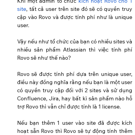
Khi một admin tổ chức 
kích hoạt Rovo cho 1 
site
, tất cả user trên site đó sẽ có quyền truy 
cập vào Rovo và được tính phí như là unique 
user. 
Vậy nếu như tổ chức của bạn có nhiều sites và 
nhiều sản phẩm Atlassian thì việc tính phí 
Rovo sẽ như thế nào? 
Rovo sẽ được tính phí dựa trên unique user, 
điều này đồng nghĩa rằng nếu bạn là một user 
có quyền truy cập đối với 2 sites và sử dụng 
Confluence, Jira, hay bất kì sản phẩm nào hỗ 
trợ Rovo thì vẫn chỉ được tính là 1 license. 
Nếu bạn thêm 1 user vào site đã được kích 
hoạt sẵn Rovo thì Rovo sẽ tự động tính thêm 