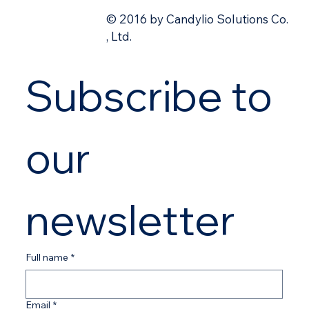
© 2016 by Candylio Solutions Co.
, Ltd.
Subscribe to 
our 
newsletter
Full name
*
Email
*