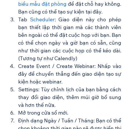
biểu mẫu đặt phòng 
để đặt chỗ hay không. 
Bạn cũng có thể tạo sự kiện tại đây.
Tab 
Scheduler
: Giao diện này cho phép 
bạn thiết lập thời gian mà các thành viên 
bên ngoài có thể đặt cuộc họp với bạn. Bạn 
có thể chọn ngày và giờ bạn có sẵn, cũng 
như thời gian các cuộc họp có thể kéo dài. 
(Tương tự như Calendly)
Create Event / Create Webinar: Nhấp vào 
đây để chuyển thẳng đến giao diện tạo sự 
kiện hoặc webinar.
Settings: Tùy chỉnh lịch của bạn bằng cách 
thay đổi giao diện, thêm múi giờ bổ sung 
và hơn thế nữa.
Mở trong cửa sổ mới.
Định dạng Ngày / Tuần / Tháng: Bạn có thể 
chọn khoảng thời gian nào sẽ được hiển thị 