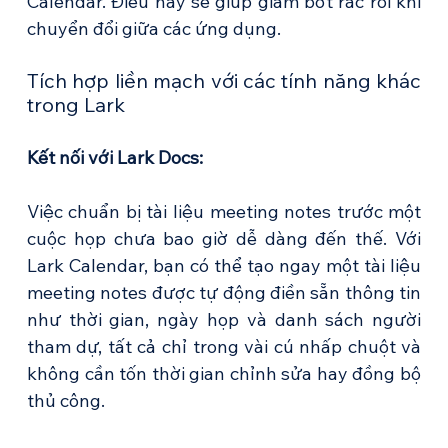
Calendar. Điều này sẽ giúp giảm bớt rắc rối khi 
chuyển đổi giữa các ứng dụng.
Tích hợp liền mạch với các tính năng khác 
trong Lark
Kết nối với Lark Docs:
Việc chuẩn bị tài liệu meeting notes trước một 
cuộc họp chưa bao giờ dễ dàng đến thế. Với 
Lark Calendar, bạn có thể tạo ngay một tài liệu 
meeting notes được tự động điền sẵn thông tin 
như thời gian, ngày họp và danh sách người 
tham dự, tất cả chỉ trong vài cú nhấp chuột và 
không cần tốn thời gian chỉnh sửa hay đồng bộ 
thủ công.