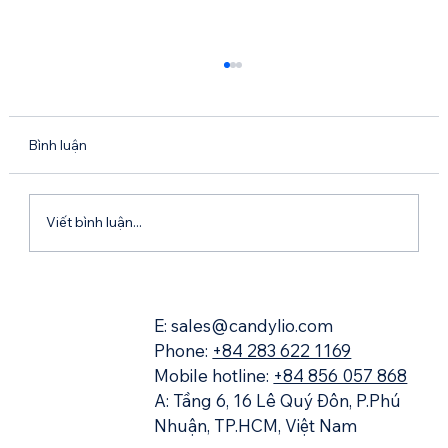
Bình luận
Lark Mail Là Gì?
Viết bình luận...
E: sales@candylio.com
Phone:
+84 283 622 1169
Mobile hotline:
+84 856 057 868
A: Tầng 6, 16 Lê Quý Đôn, P.Phú
Nhuận, TP.HCM, Việt Nam