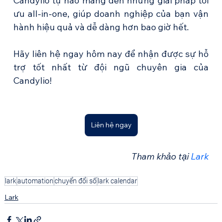
Candylio tự hào mang đến những giải pháp tối 
ưu all-in-one, giúp doanh nghiệp của bạn vận 
hành hiệu quả và dễ dàng hơn bao giờ hết.
Hãy liên hệ ngay hôm nay để nhận được sự hỗ 
trợ tốt nhất từ đội ngũ chuyên gia của 
Candylio!
Liên hệ ngay
Tham khảo tại 
Lark
lark
automation
chuyển đổi số
lark calendar
Lark