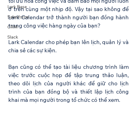
tối ưu hóa công việc và đảm bảo mọi người luôn 
Lark Base
ở trên cùng một nhịp độ. Vậy tại sao không để 
Lark Calendar trở thành người bạn đồng hành 
Salesforce
trong công việc hàng ngày của bạn?
CRM
Slack
Lark Calendar cho phép bạn lên lịch, quản lý và 
chia sẻ các sự kiện.
Bạn cũng có thể tạo tài liệu chương trình làm 
việc trước cuộc họp để tập trung thảo luận, 
theo dõi lịch của người khác để giữ cho lịch 
trình của bạn đồng bộ và thiết lập lịch công 
khai mà mọi người trong tổ chức có thể xem.