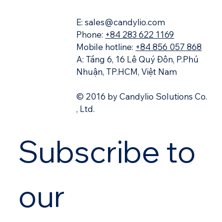
E: sales@candylio.com
Phone:
+84 283 622 1169
Mobile hotline:
+84 856 057 868
A: Tầng 6, 16 Lê Quý Đôn, P.Phú
Nhuận, TP.HCM, Việt Nam
© 2016 by Candylio Solutions Co.
, Ltd.
Subscribe to 
our 