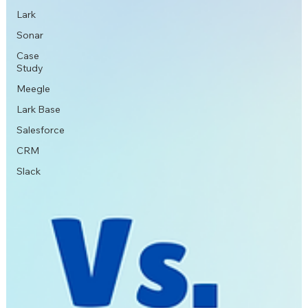
Lark
Sonar
Case
Study
Meegle
Lark Base
Salesforce
CRM
Slack