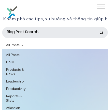
Khám phá các tips, xu hướng và thông tin giúp bạ
All Posts
All Posts
ITSM
Products &
News
Leadership
Productivity
Reports &
Stats
Atlassian