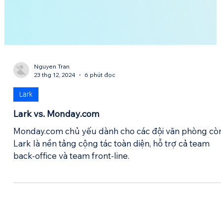
Nguyen Tran
23 thg 12, 2024
6 phút đọc
Lark
Lark vs. Monday.com
Monday.com chủ yếu dành cho các đội văn phòng cò
Lark là nền tảng cộng tác toàn diện, hỗ trợ cả team
back-office và team front-line.