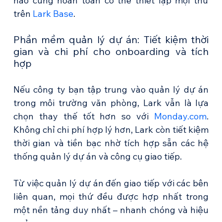
nào cũng hoàn toàn có thể thiết lập mọi thứ 
trên 
Lark Base
.
Phần mềm quản lý dự án: Tiết kiệm thời 
gian và chi phí cho onboarding và tích 
hợp
Nếu công ty bạn tập trung vào quản lý dự án 
trong môi trường văn phòng, Lark vẫn là lựa 
chọn thay thế tốt hơn so với 
Monday.com
. 
Không chỉ chi phí hợp lý hơn, Lark còn tiết kiệm 
thời gian và tiền bạc nhờ tích hợp sẵn các hệ 
thống quản lý dự án và công cụ giao tiếp.
Từ việc quản lý dự án đến giao tiếp với các bên 
liên quan, mọi thứ đều được hợp nhất trong 
một nền tảng duy nhất – nhanh chóng và hiệu 