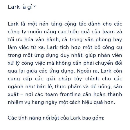
Lark là gì?
Lark là một nền tảng cộng tác dành cho các 
công ty muốn nâng cao hiệu quả của team và 
tối ưu hóa vận hành, cả trong văn phòng hay 
làm việc từ xa. Lark tích hợp một bộ công cụ 
trong một ứng dụng duy nhất, giúp nhân viên 
xử lý công việc mà không cần phải chuyển đổi 
qua lại giữa các ứng dụng. Ngoài ra, Lark còn 
cung cấp các giải pháp tùy chỉnh cho các 
ngành như bán lẻ, thực phẩm và đồ uống, sản 
xuất – nơi các team frontline cần hoàn thành 
nhiệm vụ hàng ngày một cách hiệu quả hơn.
Các tính năng nổi bật của Lark bao gồm: