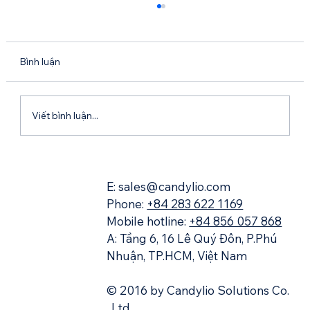
Bình luận
Viết bình luận...
Lark vs. Google Workspace
E: sales@candylio.com
Phone:
+84 283 622 1169
Mobile hotline:
+84 856 057 868
A: Tầng 6, 16 Lê Quý Đôn, P.Phú
Nhuận, TP.HCM, Việt Nam
© 2016 by Candylio Solutions Co.
, Ltd.