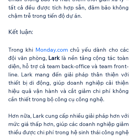
tất cả đều được tích hợp sẵn, đảm bảo không 
chậm trễ trong tiến độ dự án.
Kết luận:
Trong khi 
Monday.com
 chủ yếu dành cho các 
đội văn phòng, 
Lark
 là nền tảng cộng tác toàn 
diện, hỗ trợ cả team back-office và team front-
line. Lark mang đến giải pháp thân thiện với 
thiết bị di động, giúp doanh nghiệp cải thiện 
hiệu quả vận hành và cắt giảm chi phí không 
cần thiết trong bộ công cụ công nghệ.
Hơn nữa, Lark cung cấp nhiều giải pháp hơn với 
mức giá thấp hơn, giúp các doanh nghiệp giảm 
thiểu được chi phí trong hệ sinh thái công nghệ 