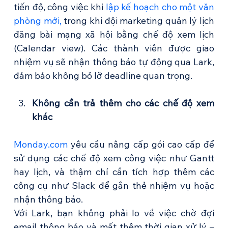
tiến độ, công việc khi 
lập kế hoạch cho một văn 
phòng mới,
 trong khi đội marketing quản lý lịch 
đăng bài mạng xã hội bằng chế độ xem lịch 
(Calendar view). Các thành viên được giao 
nhiệm vụ sẽ nhận thông báo tự động qua Lark, 
đảm bảo không bỏ lỡ deadline quan trọng.
Không cần trả thêm cho các chế độ xem 
khác
Monday.com
 yêu cầu nâng cấp gói cao cấp để 
sử dụng các chế độ xem công việc như Gantt 
hay lịch, và thậm chí cần tích hợp thêm các 
công cụ như Slack để gắn thẻ nhiệm vụ hoặc 
nhận thông báo.
Với Lark, bạn không phải lo về việc chờ đợi 
email thông báo và mất thêm thời gian xử lý – 