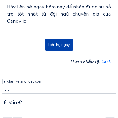
Hãy liên hệ ngay hôm nay để nhận được sự hỗ 
trợ tốt nhất từ đội ngũ chuyên gia của 
Candylio!
Liên hệ ngay
Tham khảo tại 
Lark
lark
lark vs.
monday.com
Lark