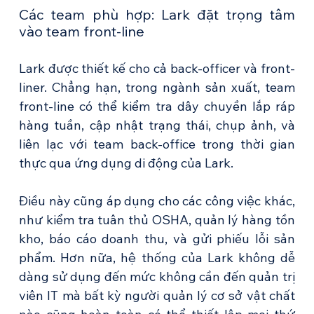
Các team phù hợp: Lark đặt trọng tâm 
vào team front-line
Lark được thiết kế cho cả back-officer và front-
liner. Chẳng hạn, trong ngành sản xuất, team 
front-line có thể kiểm tra dây chuyền lắp ráp 
hàng tuần, cập nhật trạng thái, chụp ảnh, và 
liên lạc với team back-office trong thời gian 
thực qua ứng dụng di động của Lark.
Điều này cũng áp dụng cho các công việc khác, 
như kiểm tra tuân thủ OSHA, quản lý hàng tồn 
kho, báo cáo doanh thu, và gửi phiếu lỗi sản 
phẩm. Hơn nữa, hệ thống của Lark không dễ 
dàng sử dụng đến mức không cần đến quản trị 
viên IT mà bất kỳ người quản lý cơ sở vật chất 