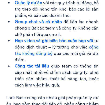
Quản lý dự án
 với các quy trình tự động, hỗ 
trợ theo dõi hàng tồn kho, báo cáo lỗi sản 
phẩm, và báo cáo doanh thu.
Group chat và cá nhân
 để liên lạc nhanh 
chóng giữa các team và công ty, không cần 
chờ phản hồi qua email.
Họp video và ghi biên bản cuộc họp với 
tự 
động dịch thuật – lý tưởng cho việc 
cộng 
tác không đồng bộ
 qua các múi giờ và địa 
điểm.
Cộng tác tài liệu
 giúp team có thông tin 
cập nhật nhất về chính sách công ty, phát 
triển sản phẩm, thiết kế sáng tạo, hoặc 
cách làm việc hiệu quả.
Lark Base cung cấp nhiều giải pháp quản lý dự 
án, bao gồm theo dõi tiến độ, phân công nhiệm 