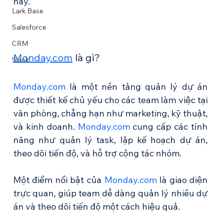
này.
Lark Base
Salesforce
CRM
Monday.com
 là gì?
Slack
Monday.com
 là một nền tảng quản lý dự án 
được thiết kế chủ yếu cho các team làm việc tại 
văn phòng, chẳng hạn như marketing, kỹ thuật, 
và kinh doanh. 
Monday.com
 cung cấp các tính 
năng như quản lý task, lập kế hoạch dự án, 
theo dõi tiến độ, và hỗ trợ cộng tác nhóm. 
Một điểm nổi bật của 
Monday.com
 là giao diện 
trực quan, giúp team dễ dàng quản lý nhiều dự 
án và theo dõi tiến độ một cách hiệu quả.