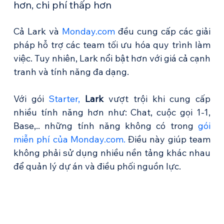
hơn, chi phí thấp hơn
Cả Lark và 
Monday.com
 đều cung cấp các giải 
pháp hỗ trợ các team tối ưu hóa quy trình làm 
việc. Tuy nhiên, Lark nổi bật hơn với giá cả cạnh 
tranh và tính năng đa dạng.
Với gói 
Starter, 
Lark
 vượt trội khi cung cấp 
nhiều tính năng hơn như: Chat, cuộc gọi 1-1, 
Base,.. những tính năng không có trong 
gói 
miễn phí của Monday.com.
 Điều này giúp team 
không phải sử dụng nhiều nền tảng khác nhau 
để quản lý dự án và điều phối nguồn lực.