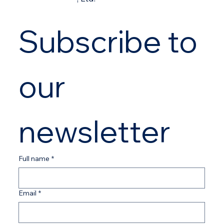
Subscribe to 
our 
newsletter
Full name
*
Email
*