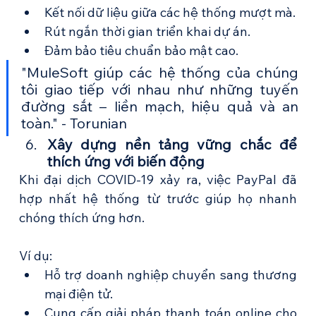
Kết nối dữ liệu giữa các hệ thống mượt mà.
Rút ngắn thời gian triển khai dự án.
Đảm bảo tiêu chuẩn bảo mật cao.
"MuleSoft giúp các hệ thống của chúng 
tôi giao tiếp với nhau như những tuyến 
đường sắt – liền mạch, hiệu quả và an 
toàn." - Torunian
Xây dựng nền tảng vững chắc để 
thích ứng với biến động
Khi đại dịch COVID-19 xảy ra, việc PayPal đã 
hợp nhất hệ thống từ trước giúp họ nhanh 
chóng thích ứng hơn.
Ví dụ:
Hỗ trợ doanh nghiệp chuyển sang thương 
mại điện tử.
Cung cấp giải pháp thanh toán online cho 