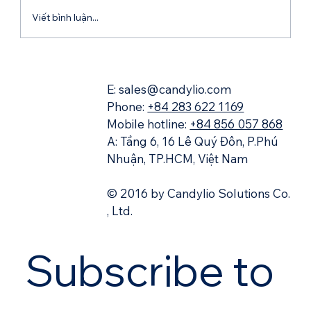
Viết bình luận...
Zoi: Hành Trình Mở Rộng Quy Mô Thành
Công Tại Việt Nam
E: sales@candylio.com
Phone:
+84 283 622 1169
Mobile hotline:
+84 856 057 868
A: Tầng 6, 16 Lê Quý Đôn, P.Phú
Nhuận, TP.HCM, Việt Nam
© 2016 by Candylio Solutions Co.
, Ltd.
Subscribe to 