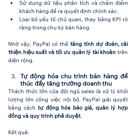
Sử dụng dữ liệu phân tích và chấm điểm 
khách hàng để ra quyết định chính xác.
Loại bỏ yếu tố chủ quan, thay bằng KPI rõ 
ràng trong chu kỳ bán hàng.
Nhờ vậy, PayPal có thể 
tăng tính dự đoán, cải 
thiện hiệu suất và tối ưu quản lý tài khoản
 trên 
diện rộng.
Tự động hóa chu trình bán hàng để 
thúc đẩy tăng trưởng doanh thu
Thách thức lớn của đội ngũ sales là xử lý khối 
lượng lớn công việc nội bộ. PayPal giải quyết 
bằng cách 
tự động hóa báo giá, quản lý hợp 
đồng và quy trình phê duyệt
.
Kết quả: