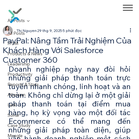
All Posts
Thi Nguyen
29 thg 9, 2025
5 phút đọc
All Posts
PayPal: Nâng Tầm Trải Nghiệm Của
ITSM
Khách Hàng Với Salesforce
Products & News
Customer 360
Leadership
Doanh nghiệp ngày nay đòi hỏi 
Productivity
những giải pháp thanh toán trực 
Reports & Stats
tuyến nhanh chóng, linh hoạt và an 
toàn. Không chỉ dừng lại ở một giải 
Atlassian
pháp thanh toán tại điểm mua 
Lark
hàng, họ kỳ vọng vào một đối tác 
Sonar
Ecommerce có thể mang đến 
Case Study
những giải pháp toàn diện, giúp 
Meegle
vận hành doanh nghiệp một cách 