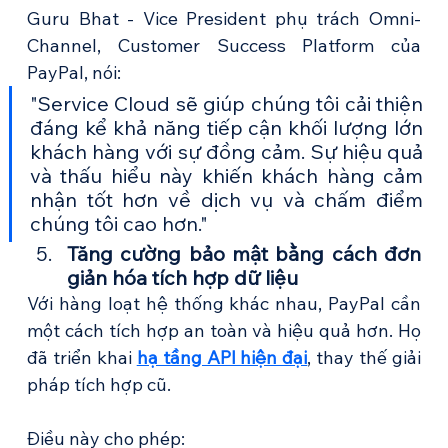
Guru Bhat - Vice Presiden
t phụ trách Omni-
Channel, Customer Success Platform 
của 
PayPal, nói:
"Service Cloud sẽ giúp chúng tôi cải thiện 
đáng kể khả năng tiếp cận khối lượng lớn 
khách hàng với sự đồng cảm. Sự hiệu quả 
và thấu hiểu này khiến khách hàng cảm 
nhận tốt hơn về dịch vụ và chấm điểm 
chúng tôi cao hơn."
Tăng cường bảo mật bằng cách đơn 
giản hóa tích hợp dữ liệu
Với hàng loạt hệ thống khác nhau, PayPal cần 
một cách tích hợp an toàn và hiệu quả hơn. Họ 
đã triển khai 
hạ tầng API hiện đại
, thay thế giải 
pháp tích hợp cũ.
Điều này cho phép: