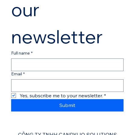
our 
newsletter
Full name
*
Email
*
Yes, subscribe me to your newsletter.
*
Submit
CÔNG TY TNHH CANDYLIO SOLUTIONS