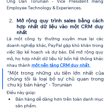
Ông Dan Torunian - Vice President mảng 
Employee Technology & Experiences.
Mở rộng quy trình sales bằng cách 
hợp nhất dữ liệu vào một CRM duy 
nhất
Là một công ty thường xuyên mua lại các 
doanh nghiệp khác, PayPal gặp khó khăn trong 
việc lập kế hoạch và dự báo. Để mở rộng quy 
mô, họ hợp nhất dữ liệu từ bốn hệ thống khác 
nhau thành 
một nền tảng CRM duy nhất
.
"Một trong những ưu tiên lớn nhất của 
chúng tôi là loại bỏ sự chủ quan trong 
chu kỳ bán hàng" - Torunian
Điều này giúp:
Bán hàng dễ dàng hơn trên toàn danh mục 
sản phẩm.