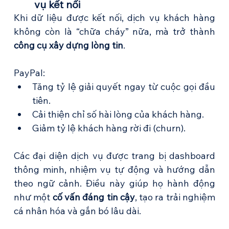
vụ kết nối
Khi dữ liệu được kết nối, dịch vụ khách hàng 
không còn là “chữa cháy” nữa, mà trở thành 
công cụ xây dựng lòng tin
.
PayPal:
Tăng tỷ lệ giải quyết ngay từ cuộc gọi đầu 
tiên.
Cải thiện chỉ số hài lòng của khách hàng.
Giảm tỷ lệ khách hàng rời đi (churn).
Các đại diện dịch vụ được trang bị dashboard 
thông minh, nhiệm vụ tự động và hướng dẫn 
theo ngữ cảnh. Điều này giúp họ hành động 
như một 
cố vấn đáng tin cậy
, tạo ra trải nghiệm 
cá nhân hóa và gắn bó lâu dài.