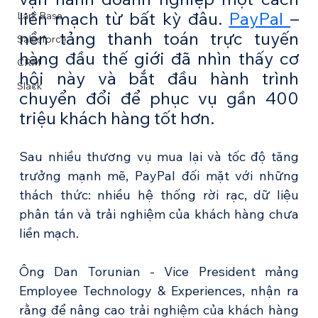
liền mạch từ bất kỳ đâu. 
PayPal 
– 
Lark Base
nền tảng thanh toán trực tuyến 
Salesforce
hàng đầu thế giới đã nhìn thấy cơ 
CRM
hội này và bắt đầu hành trình 
Slack
chuyển đổi để phục vụ gần 400 
triệu khách hàng tốt hơn.
Sau nhiều thương vụ mua lại và tốc độ tăng 
trưởng mạnh mẽ, PayPal đối mặt với những 
thách thức: nhiều hệ thống rời rạc, dữ liệu 
phân tán và trải nghiệm của khách hàng chưa 
liền mạch.
Ông Dan Torunian - Vice President mảng 
Employee Technology & Experiences, nhận ra 
rằng để nâng cao trải nghiệm của khách hàng 