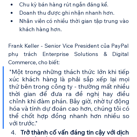
Chu kỳ bán hàng rút ngắn đáng kể.
Doanh thu được ghi nhận nhanh hơn.
Nhân viên có nhiều thời gian tập trung vào 
khách hàng hơn.
Frank Keller - Senior Vice President của PayPal 
phụ trách Enterprise Solutions & Digital 
Commerce, cho biết:
"Một trong những thách thức lớn khi tiếp 
xúc khách hàng là phải sắp xếp lại mọi 
thứ bên trong công ty - thường mất nhiều 
thời gian để đưa ra đề nghị hay điều 
chỉnh khi đàm phán. Bây giờ, nhờ tự động 
hóa và tính dự đoán cao hơn, chúng tôi có 
thể chốt hợp đồng nhanh hơn nhiều so 
với trước."
Trở thành cố vấn đáng tin cậy với dịch 