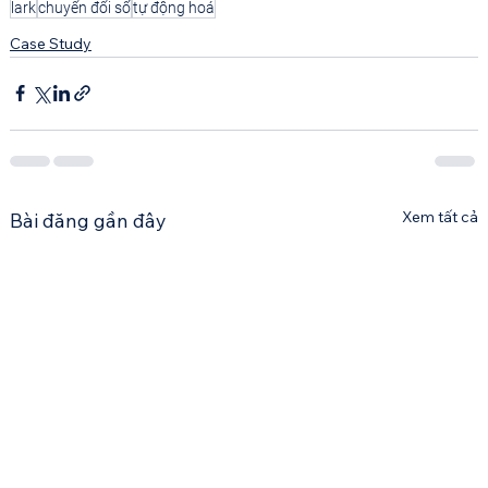
lark
chuyển đổi số
tự động hoá
Case Study
Xem tất cả
Bài đăng gần đây