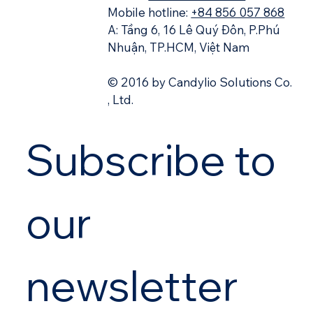
Mobile hotline:
+84 856 057 868
A: Tầng 6, 16 Lê Quý Đôn, P.Phú
Nhuận, TP.HCM, Việt Nam
© 2016 by Candylio Solutions Co.
, Ltd.
Subscribe to 
our 
newsletter