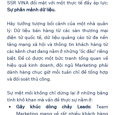
SSR VINA đối mặt với một thực tế đầy áp lực: 
Sự phân mảnh dữ liệu.
Hãy tưởng tượng bối cảnh của một nhà quản 
lý: Dữ liệu bán hàng từ các sàn thương mại 
điện tử quốc tế, dữ liệu quảng cáo từ đa nền 
tảng mạng xã hội và thông tin khách hàng từ 
các kênh chat đang nằm ở những "ốc đảo" riêng 
biệt. Để có được một bức tranh tổng quan về 
hiệu quả kinh doanh, đội ngũ Marketing phải 
dành hàng chục giờ mỗi tuần chỉ để tổng hợp 
và đối soát thủ công.
Sự mệt mỏi không chỉ dừng lại ở những bảng 
tính khô khan mà vấn đề thực sự nằm ở:
Gãy khúc dòng chảy Leads: 
Team 
Marketing mang về rất nhiều khách hàng 