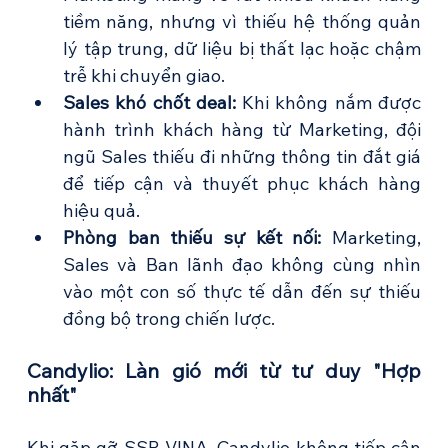
tiềm năng, nhưng vì thiếu hệ thống quản 
lý tập trung, dữ liệu bị thất lạc hoặc chậm 
trễ khi chuyển giao.
Sales khó chốt deal: 
Khi không nắm được 
hành trình khách hàng từ Marketing, đội 
ngũ Sales thiếu đi những thông tin đắt giá 
để tiếp cận và thuyết phục khách hàng 
hiệu quả.
Phòng ban thiếu sự kết nối: 
Marketing, 
Sales và Ban lãnh đạo không cùng nhìn 
vào một con số thực tế dẫn đến sự thiếu 
đồng bộ trong chiến lược.
Candylio: Làn gió mới từ tư duy "Hợp 
nhất"
Khi gặp gỡ SSR VINA, Candylio không tiếp cận 