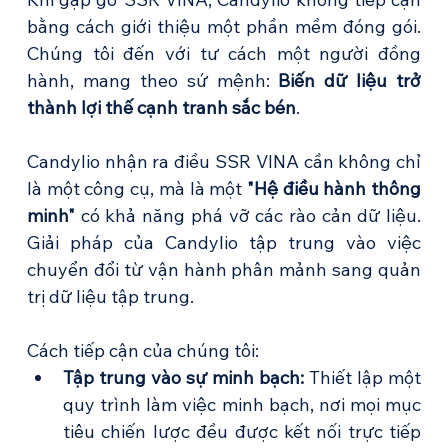
bằng cách giới thiệu một phần mềm đóng gói. 
Chúng tôi đến với tư cách một người đồng 
hành, mang theo sứ mệnh: 
Biến dữ liệu trở 
thành lợi thế cạnh tranh sắc bén
.
Candylio nhận ra điều SSR VINA cần không chỉ 
là một công cụ, mà là một 
"Hệ điều hành thông 
minh"
 có khả năng phá vỡ các rào cản dữ liệu. 
Giải pháp của Candylio tập trung vào việc 
chuyển đổi từ vận hành phân mảnh sang quản 
trị dữ liệu tập trung.
Cách tiếp cận của chúng tôi:
Tập trung vào sự minh bạch:
 Thiết lập một 
quy trình làm việc minh bạch, nơi mọi mục 
tiêu chiến lược đều được kết nối trực tiếp 