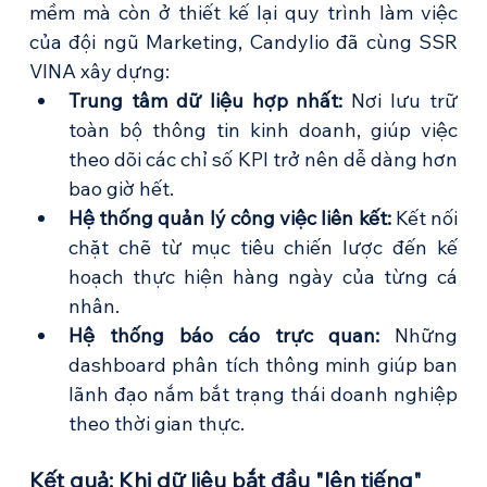
mềm mà còn ở thiết kế lại quy trình làm việc 
của đội ngũ Marketing, Candylio đã cùng SSR 
VINA xây dựng:
Trung tâm dữ liệu hợp nhất:
 Nơi lưu trữ 
toàn bộ thông tin kinh doanh, giúp việc 
theo dõi các chỉ số KPI trở nên dễ dàng hơn 
bao giờ hết.
Hệ thống quản lý công việc liên kết:
 Kết nối 
chặt chẽ từ mục tiêu chiến lược đến kế 
hoạch thực hiện hàng ngày của từng cá 
nhân.
Hệ thống báo cáo trực quan:
 Những 
dashboard phân tích thông minh giúp ban 
lãnh đạo nắm bắt trạng thái doanh nghiệp 
theo thời gian thực.
Kết quả: Khi dữ liệu bắt đầu "lên tiếng"