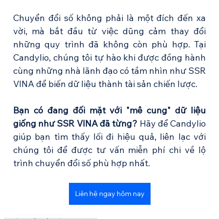
Chuyển đổi số không phải là một đích đến xa 
vời, mà bắt đầu từ việc dũng cảm thay đổi 
những quy trình đã không còn phù hợp. Tại 
Candylio, chúng tôi tự hào khi được đồng hành 
cùng những nhà lãnh đạo có tầm nhìn như SSR 
VINA để biến dữ liệu thành tài sản chiến lược.
Bạn có đang đối mặt với "mê cung" dữ liệu 
giống như SSR VINA đã từng?
 Hãy để Candylio 
giúp bạn tìm thấy lối đi hiệu quả, liên lạc với 
chúng tôi để được tư vấn miễn phí chi về lộ 
trình chuyển đổi số phù hợp nhất.
Liên hệ ngay hôm nay