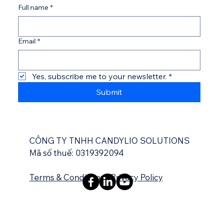
Full name
*
Email
*
Yes, subscribe me to your newsletter.
*
Submit
CÔNG TY TNHH CANDYLIO SOLUTIONS
Mã số thuế: 0319392094
Terms & Conditions
|
Privacy Policy