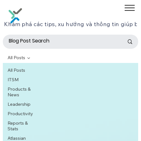
Khám phá các tips, xu hướng và thông tin giúp bạ
All Posts
All Posts
ITSM
Products &
News
Leadership
Productivity
Reports &
Stats
Atlassian