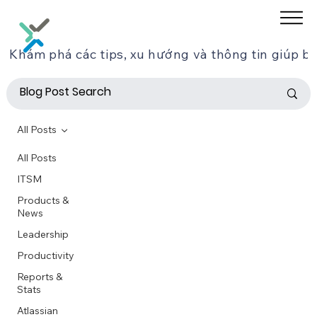
Khám phá các tips, xu hướng và thông tin giúp bạ
All Posts
All Posts
ITSM
Products &
News
Leadership
Productivity
Reports &
Stats
Atlassian